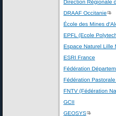
Direction Régionale 
DRAAF Occitanie
École des Mines d'Al
EPFL (Ecole Polytec
Espace Naturel Lille
ESRI France
Fédération Départem
Fédération Pastorale 
FNTV (Fédération Na
GCII
GEOSYS