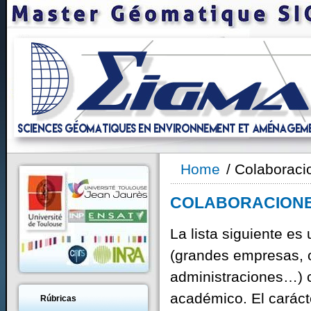
Home
/ Colaboraci
COLABORACIONE
La lista siguiente e
(grandes empresas, o
administraciones…) c
académico. El carácte
Rúbricas