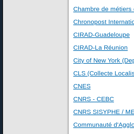
Chambre de métiers e
Chronopost Internati
CIRAD-Guadeloupe
CIRAD-La Réunion
City of New York (De
CLS (Collecte Localis
CNES
CNRS - CEBC
CNRS SISYPHE / M
Communauté d'Agglo