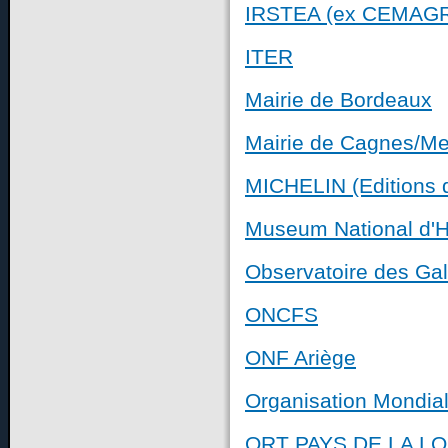
IRSTEA (ex CEMAGR
ITER
Mairie de Bordeaux
Mairie de Cagnes/Me
MICHELIN (Editions 
Museum National d'Hi
Observatoire des Gal
ONCFS
ONF Ariège
Organisation Mondial
ORT PAYS DE LA LO