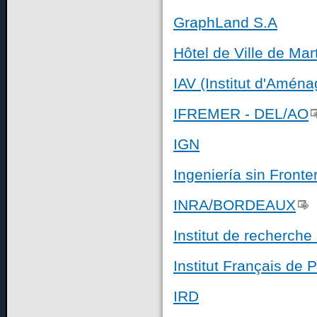
GraphLand S.A
Hôtel de Ville de Mar
IAV (Institut d'Aména
IFREMER - DEL/AO
IGN
Ingeniería sin Fronte
INRA/BORDEAUX
Institut de recherch
Institut Français de 
IRD