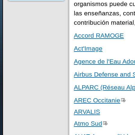
organismos puede cubr
las enseñanzas, cont
contribución material
Accord RAMOGE
Act'Image
Agence de l'Eau Ado
Airbus Defense and 
ALPARC (Réseau Alp
AREC Occitanie
ARVALIS
Atmo Sud