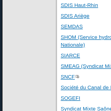
SDIS Haut-Rhin
SDIS Ariège
SEMDAS
SHOM (Service hydro
Nationale)
SIARCE
SMEAG (Syndicat Mix
SNCF
Société du Canal de
SOGEFI
Syndicat Mixte Saôn