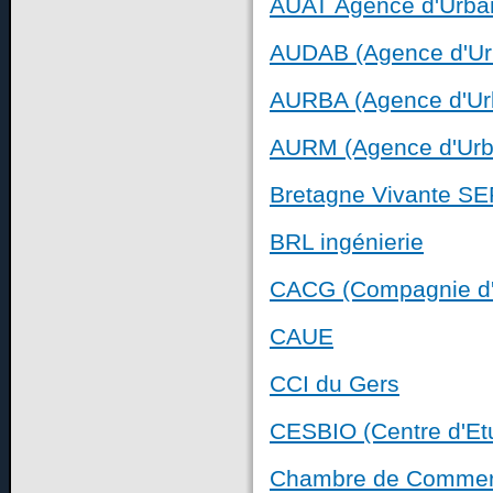
AUAT Agence d'Urba
AUDAB (Agence d'Ur
AURBA (Agence d'Ur
AURM (Agence d'Urb
Bretagne Vivante S
BRL ingénierie
CACG (Compagnie d
CAUE
CCI du Gers
CESBIO (Centre d'Etu
Chambre de Commerce