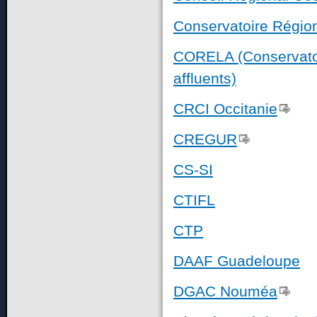
Conservatoire Régio
CORELA (Conservatoir
affluents)
CRCI Occitanie
CREGUR
CS-SI
CTIFL
CTP
DAAF Guadeloupe
DGAC Nouméa