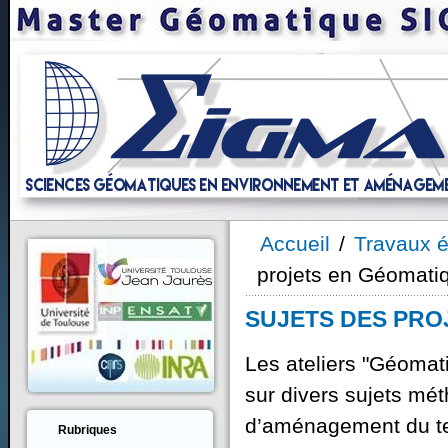
Accueil
/
Travaux é
projets en Géomati
SUJETS DES PRO
Les ateliers "Géomati
sur divers sujets mé
d’aménagement du ter
Rubriques