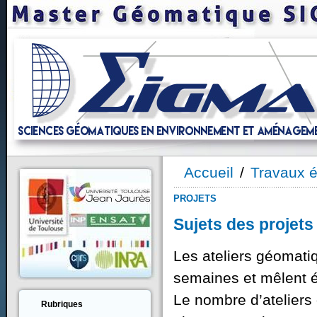
Accueil
/
Travaux é
PROJETS
Sujets des projet
Les ateliers géomati
semaines et mêlent é
Le nombre d’ateliers
Rubriques